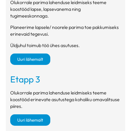
Olukorrale parima lahenduse leidmiseks teeme
koostööd lapse, lapsevanema ning
tugimeeskonnaga.
Planeerime lapsele/ noorele parima toe pakkumiseks
erinevaid tegevusi.
Üldjuhul toimub töö ühes asutuses.
Uuri lähemalt
Etapp 3
Olukorrale parima lahenduse leidmiseks teeme
koostööd erinevate asutustega kohaliku omavalitsuse
piires.
Uuri lähemalt